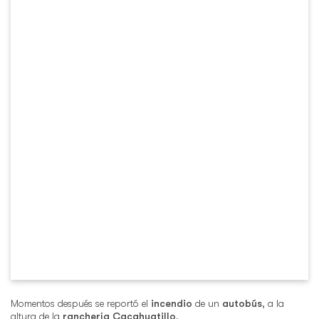
Momentos después se reportó el
incendio
de un
autobús
, a la
altura de la
ranchería Cacahuatillo
.