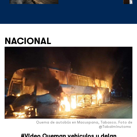
NACIONAL
Quema de autobús en Macuspana, Tabasco. Foto de
@Tabalminutomx
#Video Queman vehículos y dejan