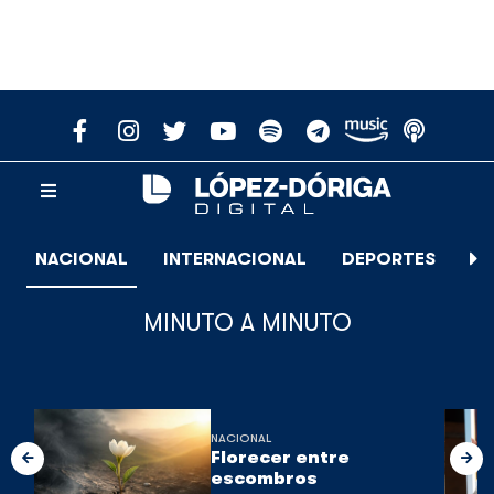
NACIONAL
INTERNACIONAL
DEPORTES
E
MINUTO A MINUTO
NACIONAL
Florecer entre
escombros