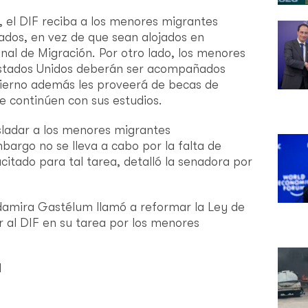
 el DIF reciba a los menores migrantes
os, en vez de que sean alojados en
onal de Migración. Por otro lado, los menores
stados Unidos deberán ser acompañados
obierno además les proveerá de becas de
e continúen con sus estudios.
sladar a los menores migrantes
bargo no se lleva a cabo por la falta de
citado para tal tarea, detalló la senadora por
Hadamira Gastélum llamó a reformar la Ley de
er al DIF en su tarea por los menores
l