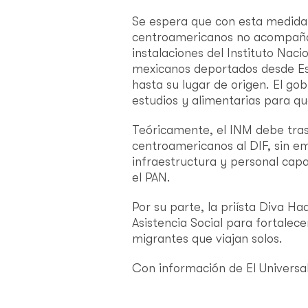
Se espera que con esta medida,
centroamericanos no acompañad
instalaciones del Instituto Naci
mexicanos deportados desde E
hasta su lugar de origen. El g
estudios y alimentarias para qu
Teóricamente, el INM debe tra
centroamericanos al DIF, sin em
infraestructura y personal capa
el PAN.
Por su parte, la priísta Diva 
Asistencia Social para fortalec
migrantes que viajan solos.
Con información de El Universa