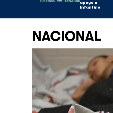
apoyo a
Infantino
NACIONAL