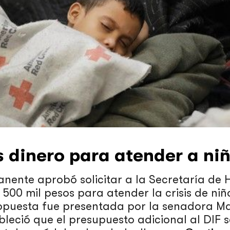
s dinero para atender a ni
nente aprobó solicitar a la Secretaría de
s 500 mil pesos para atender la crisis de ni
ropuesta fue presentada por la senadora M
leció que el presupuesto adicional al DIF 