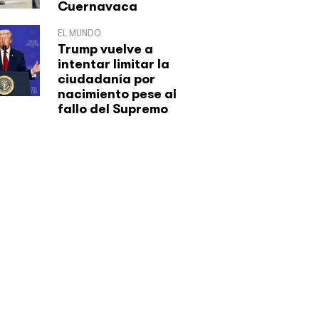
Cuernavaca
EL MUNDO
Trump vuelve a
intentar limitar la
ciudadanía por
nacimiento pese al
fallo del Supremo