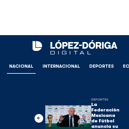
NACIONAL
INTERNACIONAL
DEPORTES
E
DEPORTES
La
Federación
Mexicana
de Fútbol
anuncia su