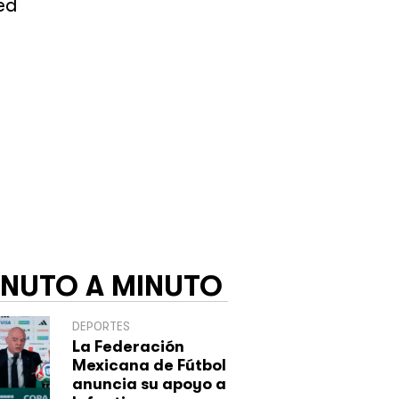
ed
INUTO A MINUTO
DEPORTES
La Federación
Mexicana de Fútbol
anuncia su apoyo a