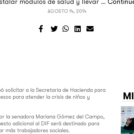
nstalar módulos de salud y llevar …
Continu
AGOSTO 14, 2014
solicitar a la Secretaría de Hacienda para
M
esos para atender la crisis de niños y
por la senadora Mariana Gómez del Campo,
esto adicional al DIF será destinado para
var más trabajadores sociales.