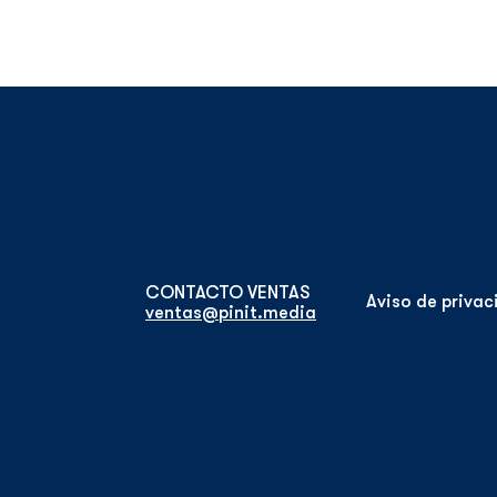
Aviso de priva
ventas@pinit.media