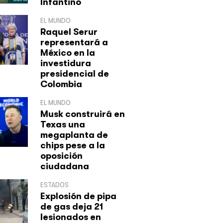
Infantino
EL MUNDO
Raquel Serur
representará a
México en la
investidura
presidencial de
Colombia
EL MUNDO
Musk construirá en
Texas una
megaplanta de
chips pese a la
oposición
ciudadana
ESTADOS
Explosión de pipa
de gas deja 21
lesionados en