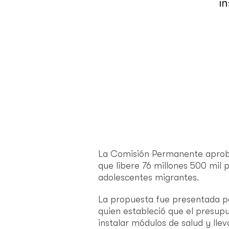
i
La Comisión Permanente aprobó 
que libere 76 millones 500 mil p
adolescentes migrantes.
La propuesta fue presentada 
quien estableció que el presupu
instalar módulos de salud y lle