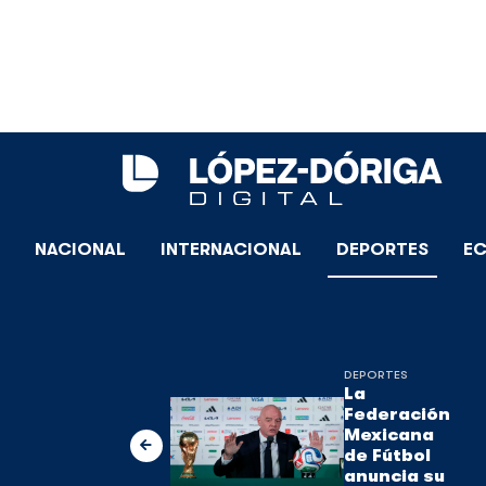
NACIONAL
INTERNACIONAL
DEPORTES
E
DEPORTES
La
Federación
Mexicana
de Fútbol
anuncia su