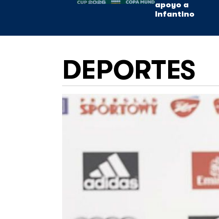
apoyo a
Infantino
DEPORTES