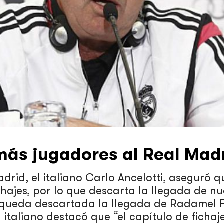
ás jugadores al Real Madr
drid, el italiano Carlo Ancelotti, aseguró q
hajes, por lo que descarta la llegada de n
e queda descartada la llegada de Radamel 
 italiano destacó que “el capítulo de ficha