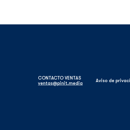
Aviso de priva
ventas@pinit.media