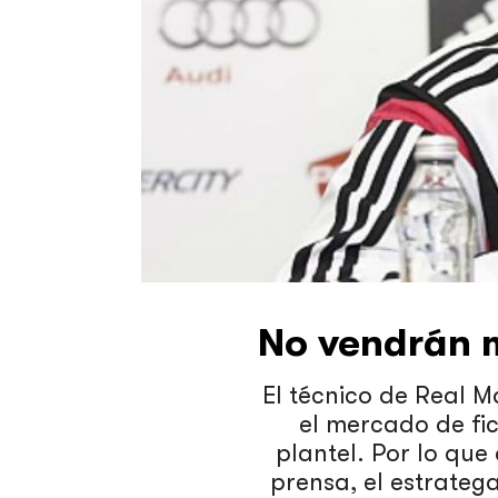
No vendrán m
El técnico de Real Ma
el mercado de fic
plantel. Por lo qu
prensa, el estratega