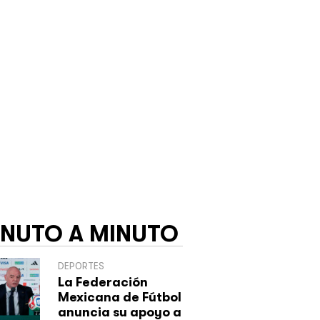
INUTO A MINUTO
DEPORTES
La Federación
Mexicana de Fútbol
anuncia su apoyo a