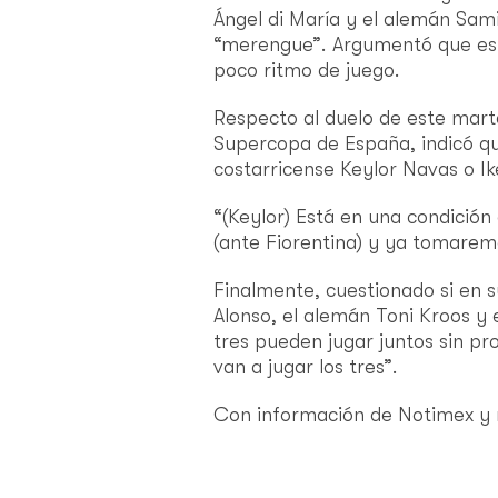
Ángel di María y el alemán Sam
“merengue”. Argumentó que esto
poco ritmo de juego.
Respecto
al duelo de este mart
Supercopa de España, indicó que 
costarricense Keylor Navas o Ike
“(Keylor)
Está en una condición
(ante Fiorentina) y ya tomaremo
Finalmente,
cuestionado si en 
Alonso, el alemán Toni Kroos y 
tres pueden jugar juntos sin pr
van a jugar los tres”.
Con información de Notimex y