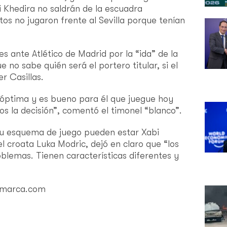
i Khedira no saldrán de la escuadra
s no jugaron frente al Sevilla porque tenían
es ante Atlético de Madrid por la “ida” de la
no sabe quién será el portero titular, si el
r Casillas.
 óptima y es bueno para él que juegue hoy
s la decisión”, comentó el timonel “blanco”.
su esquema de juego pueden estar Xabi
el croata Luka Modric, dejó en claro que “los
oblemas. Tienen características diferentes y
 marca.com