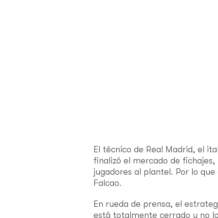
El técnico de Real Madrid, el it
finalizó el mercado de fichajes,
jugadores al plantel. Por lo qu
Falcao.
En rueda
de prensa, el estrateg
está totalmente cerrado y no lo