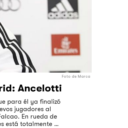
Foto de Marca
id: Ancelotti
ue para él ya finalizó
uevos jugadores al
Falcao. En rueda de
jes está totalmente …