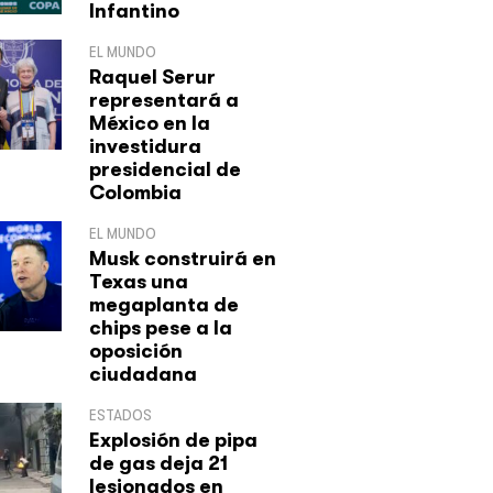
Infantino
EL MUNDO
Raquel Serur
representará a
México en la
investidura
presidencial de
Colombia
EL MUNDO
Musk construirá en
Texas una
megaplanta de
chips pese a la
oposición
ciudadana
ESTADOS
Explosión de pipa
de gas deja 21
lesionados en