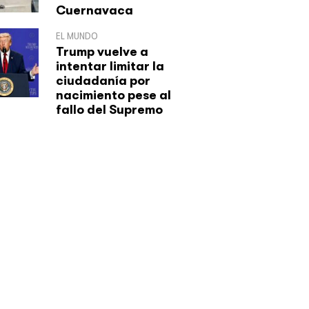
Cuernavaca
EL MUNDO
Trump vuelve a
intentar limitar la
ciudadanía por
nacimiento pese al
fallo del Supremo