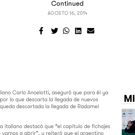
Continued
AGOSTO 16, 2014
aliano Carlo Ancelotti, aseguró que para él ya
M
 por lo que descarta la llegada de nuevos
e queda descartada la llegada de Radamel
a italiano destacó que “el capítulo de fichajes
 vamos a abrir”, y reiteró que el argentino