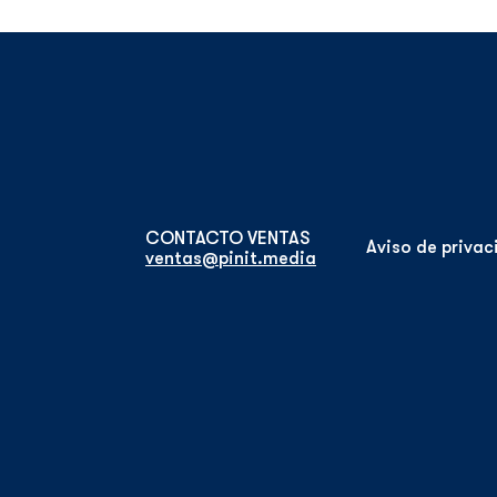
Aviso de priva
ventas@pinit.media