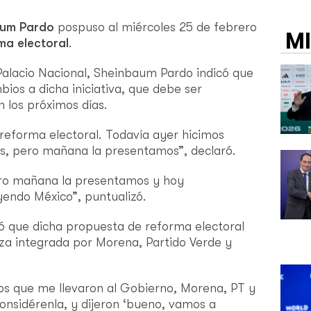
um Pardo
pospuso al miércoles 25 de febrero
M
ma electoral
.
Palacio Nacional, Sheinbaum Pardo indicó que
bios a dicha iniciativa, que debe ser
 los próximos días.
eforma electoral. Todavía ayer hicimos
s, pero mañana la presentamos”, declaró.
ero mañana la presentamos y hoy
ndo México”, puntualizó.
 que dicha propuesta de reforma electoral
nza integrada por Morena, Partido Verde y
dos que me llevaron al Gobierno, Morena, PT y
considérenla, y dijeron ‘bueno, vamos a