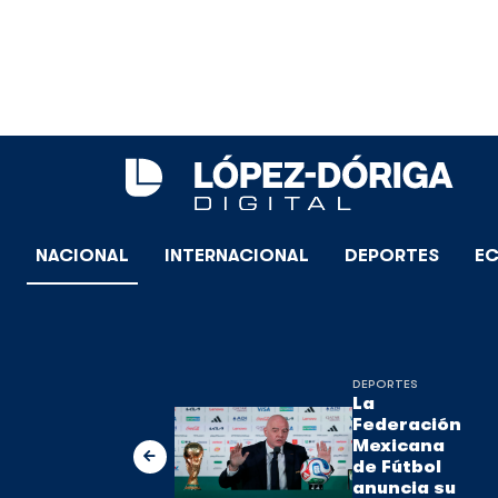
NACIONAL
INTERNACIONAL
DEPORTES
E
DEPORTES
La
Federación
Mexicana
de Fútbol
anuncia su