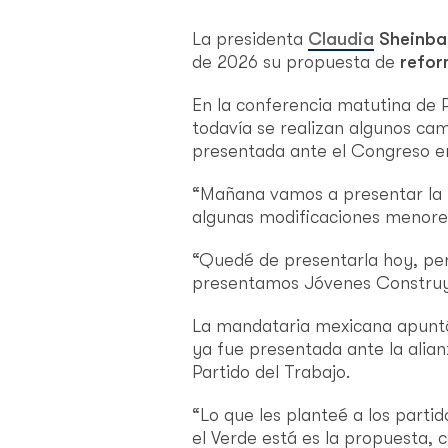
La presidenta
Claudia
Sheinba
de 2026 su propuesta de
refor
En la conferencia matutina de 
todavía se realizan algunos cam
presentada ante el Congreso en
“Mañana vamos a presentar la r
algunas modificaciones menore
“Quedé de presentarla hoy, p
presentamos Jóvenes Construye
La mandataria mexicana apuntó
ya fue presentada ante la alia
Partido del Trabajo.
“Lo que les planteé a los parti
el Verde está es la propuesta, 