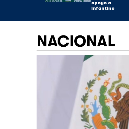
apoyo a
Infantino
NACIONAL