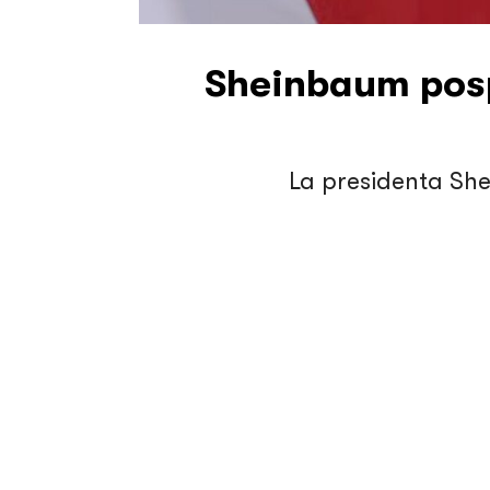
Sheinbaum posp
La presidenta She