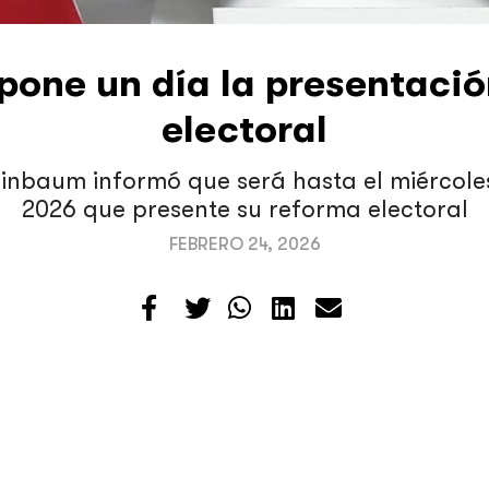
one un día la presentació
electoral
inbaum informó que será hasta el miércole
2026 que presente su reforma electoral
FEBRERO 24, 2026