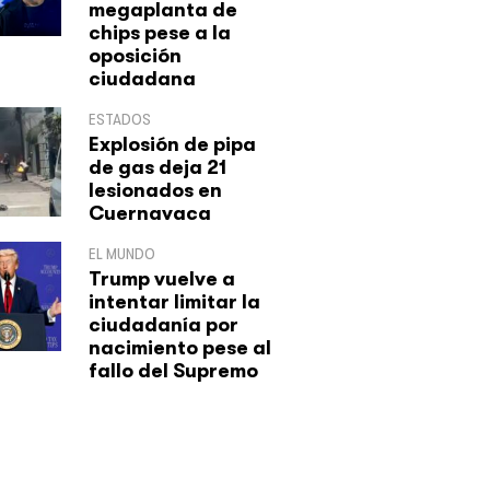
megaplanta de
chips pese a la
oposición
ciudadana
ESTADOS
Explosión de pipa
de gas deja 21
lesionados en
Cuernavaca
EL MUNDO
Trump vuelve a
intentar limitar la
ciudadanía por
nacimiento pese al
fallo del Supremo