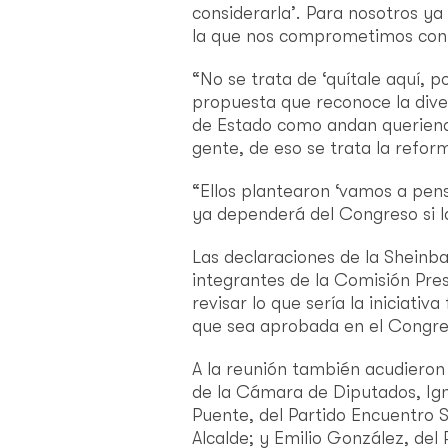
considerarla’. Para nosotros ya
la que nos comprometimos con 
“No se trata de ‘quítale aquí, p
propuesta que reconoce la diver
de Estado como andan queriend
gente, de eso se trata la reform
“Ellos plantearon ‘vamos a pens
ya dependerá del Congreso si l
Las declaraciones de la Sheinb
integrantes de la Comisión Pres
revisar lo que sería la iniciativ
que sea aprobada en el Congre
A la reunión también acudieron
de la Cámara de Diputados, Ig
Puente, del Partido Encuentro S
Alcalde; y Emilio González, del