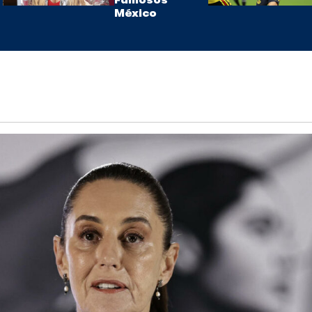
Famosos
México