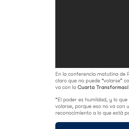
En la conferencia matutina de 
claro que no puede “volarse” c
va con la
Cuarta Transformac
“El poder es humildad, y lo qu
volarse, porque eso no va con u
reconocimiento a lo que está pa