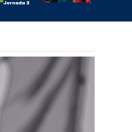
Jornada 3
se suma?