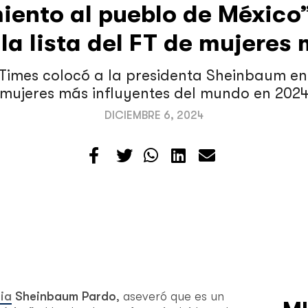
iento al pueblo de México
 la lista del FT de mujeres
 Times colocó a la presidenta Sheinbaum en e
mujeres más influyentes del mundo en 202
DICIEMBRE 6, 2024
ia
Sheinbaum Pardo
, aseveró que es un