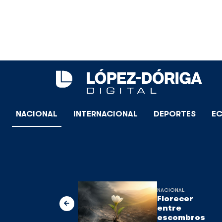
NACIONAL
INTERNACIONAL
DEPORTES
E
NACIONAL
Florecer
entre
escombros