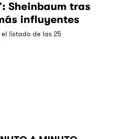
”: Sheinbaum tras
 más influyentes
l listado de las 25
4