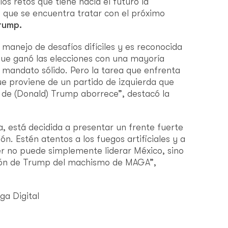
los retos que tiene hacia el futuro la
 que se encuentra tratar con el próximo
rump.
manejo de desafíos difíciles y es reconocida
que ganó las elecciones con una mayoría
 mandato sólido. Pero la tarea que enfrenta
ue proviene de un partido de izquierda que
o de (Donald) Trump aborrece”, destacó la
, está decidida a presentar un frente fuerte
ón. Estén atentos a los fuegos artificiales y a
r no puede simplemente liderar México, sino
sión de Trump del machismo de MAGA”,
ga Digital