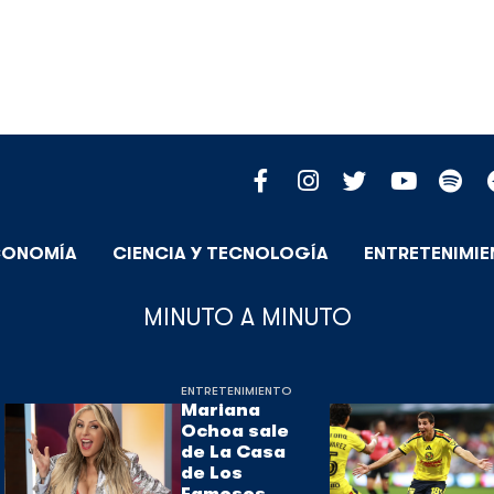
CONOMÍA
CIENCIA Y TECNOLOGÍA
ENTRETENIMI
MINUTO A MINUTO
ENTRETENIMIENTO
Mariana
Ochoa sale
de La Casa
de Los