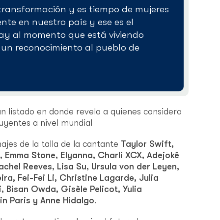
a transformación y es tiempo de mujeres
ente en nuestro país y ese es el
ay al momento que está viviendo
 un reconocimiento al pueblo de
un listado en donde revela a quienes considera
uyentes a nivel mundial
ajes de la talla de la cantante
Taylor Swift,
, Emma Stone, Elyanna, Charli XCX, Adejoké
chel Reeves, Lisa Su, Ursula von der Leyen,
ra, Fei-Fei Li, Christine Lagarde, Julia
, Bisan Owda, Gisèle Pelicot, Yulia
in Paris y Anne Hidalgo
.