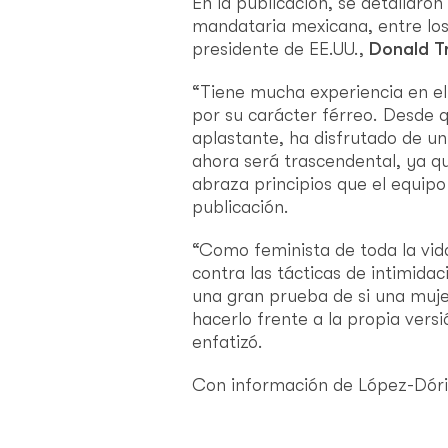
En la publicación, se detallaron 
mandataria mexicana, entre los
presidente de EE.UU.,
Donald T
“Tiene mucha experiencia en el 
por su carácter férreo. Desde 
aplastante, ha disfrutado de un
ahora será trascendental, ya q
abraza principios que el equip
publicación.
“Como feminista de toda la vida
contra las tácticas de intimidaci
una gran prueba de si una muje
hacerlo frente a la propia ver
enfatizó.
Con información de López-Dóri