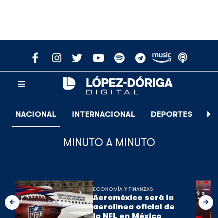
NACIONAL
INTERNACIONAL
DEPORTES
E
MINUTO A MINUTO
ECONOMÍA Y FINANZAS
Aeroméxico será la
aerolínea oficial de
la NFL en México