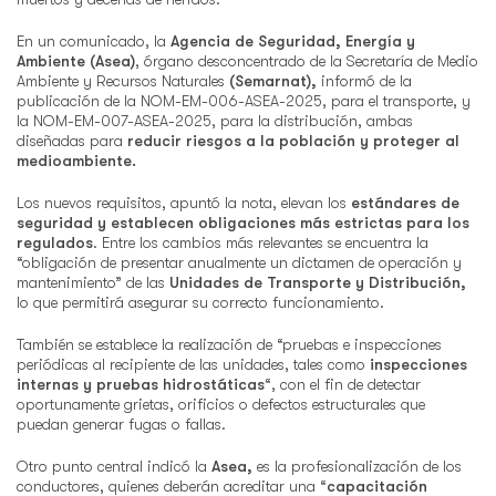
En un comunicado, la
Agencia de Seguridad, Energía y
Ambiente (Asea)
, órgano desconcentrado de la Secretaría de Medio
Ambiente y Recursos Naturales
(Semarnat),
informó de la
publicación de la NOM-EM-006-ASEA-2025, para el transporte, y
la NOM-EM-007-ASEA-2025, para la distribución, ambas
diseñadas para
reducir riesgos a la población y proteger al
medioambiente.
Los nuevos requisitos, apuntó la nota, elevan los
estándares de
seguridad y establecen obligaciones más estrictas para los
regulados
. Entre los cambios más relevantes se encuentra la
“obligación de presentar anualmente un dictamen de operación y
mantenimiento” de las
Unidades de Transporte y Distribución,
lo que permitirá asegurar su correcto funcionamiento.
También se establece la realización de “pruebas e inspecciones
periódicas al recipiente de las unidades, tales como
inspecciones
internas y pruebas hidrostáticas
“, con el fin de detectar
oportunamente grietas, orificios o defectos estructurales que
puedan generar fugas o fallas.
Otro punto central indicó la
Asea,
es la profesionalización de los
conductores, quienes deberán acreditar una “
capacitación