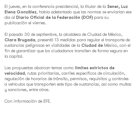
El jueves, en la conferencia presidencial, la titular de la
Sener, Luz
Elena González
, había adelantado que las normas se enviarían ese
día al
Diario Oficial de la Federación (DOF)
para su
publicación el viernes.
El pasado 30 de septiembre, la alcaldesa de Ciudad de México,
Clara Brugada
, presentó 13 medidas para regular el transporte de
sustancias peligrosas en vialidades de la
Ciudad de
México, con el
fin de garantizar que los ciudadanos transiten de forma segura en
la capital.
Las propuestas abarcan temas como
límites estrictos de
velocidad
, rutas prioritarias, carriles específicos de circulación,
regulación de horarios de tránsito, permisos, requisitos y controles
a vehículos que transporten este tipo de sustancias, así como multas
y sanciones, entre otras.
Con información de EFE.