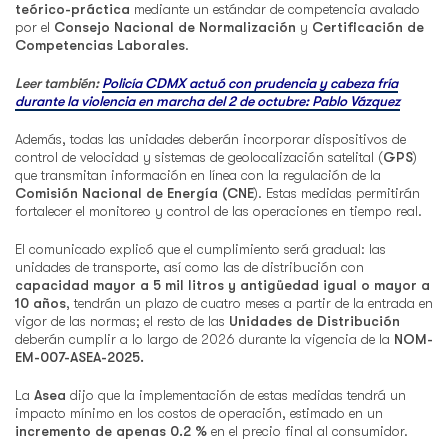
teórico-práctica
mediante un estándar de competencia avalado
por el
Consejo Nacional de Normalización
y
Certificación de
Competencias Laborales
.
Leer también:
Policía CDMX actuó con prudencia y cabeza fría
durante la violencia en marcha del 2 de octubre: Pablo Vázquez
Además, todas las unidades deberán incorporar dispositivos de
control de velocidad y sistemas de geolocalización satelital (
GPS
)
que transmitan información en línea con la regulación de la
Comisión Nacional de Energía (CNE
). Estas medidas permitirán
fortalecer el monitoreo y control de las operaciones en tiempo real.
El comunicado explicó que el cumplimiento será gradual: las
unidades de transporte, así como las de distribución con
capacidad mayor a 5 mil litros y antigüedad igual o mayor a
10 años
, tendrán un plazo de cuatro meses a partir de la entrada en
vigor de las normas; el resto de las
Unidades de Distribución
deberán cumplir a lo largo de 2026 durante la vigencia de la
NOM-
EM-007-ASEA-2025.
La
Asea
dijo que la implementación de estas medidas tendrá un
impacto mínimo en los costos de operación, estimado en un
incremento de apenas 0.2 %
en el precio final al consumidor.