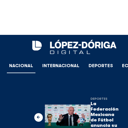
NACIONAL
INTERNACIONAL
DEPORTES
E
DEPORTES
La
Federación
Mexicana
de Fútbol
anuncia su