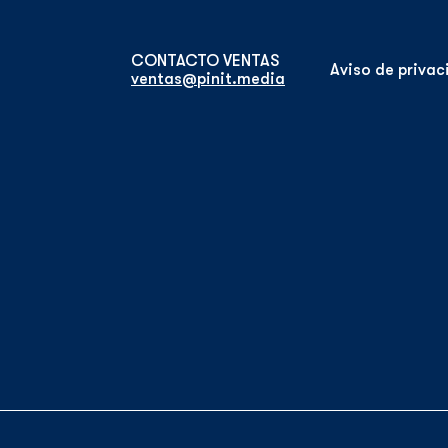
Aviso de priva
ventas@pinit.media