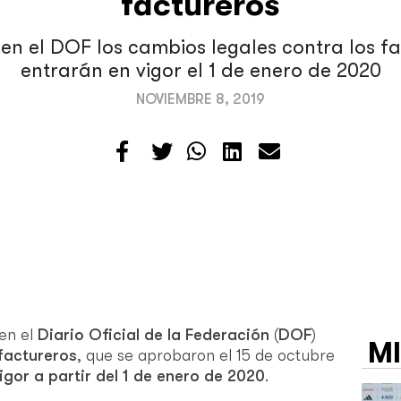
factureros
n el DOF los cambios legales contra los fa
entrarán en vigor el 1 de enero de 2020
NOVIEMBRE 8, 2019
 en el
Diario Oficial de la Federación
(
DOF
)
M
factureros
, que se aprobaron el 15 de octubre
igor a partir del 1 de enero de 2020
.