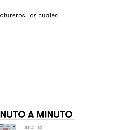
ctureros, los cuales
INUTO A MINUTO
DEPORTES