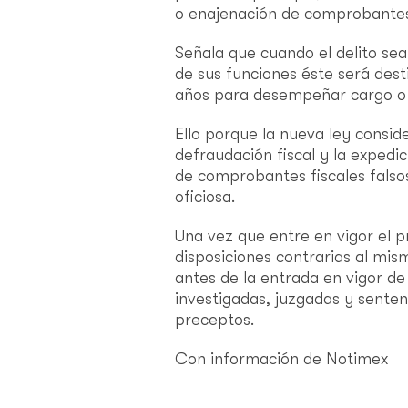
o enajenación de comprobantes f
Señala que cuando el delito sea
de sus funciones éste será dest
años para desempeñar cargo o 
Ello porque la nueva ley consid
defraudación fiscal y la expedi
de comprobantes fiscales falsos
oficiosa.
Una vez que entre en vigor el p
disposiciones contrarias al mi
antes de la entrada en vigor de
investigadas, juzgadas y senten
preceptos.
Con información de Notimex