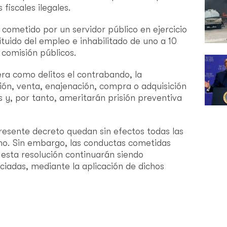
iscales ilegales.
 cometido por un servidor público en ejercicio
ituido del empleo e inhabilitado de uno a 10
comisión públicos.
era como delitos el contrabando, la
ción, venta, enajenación, compra o adquisición
 y, por tanto, ameritarán prisión preventiva
resente decreto quedan sin efectos todas las
smo. Sin embargo, las conductas cometidas
 esta resolución continuarán siendo
ciadas, mediante la aplicación de dichos