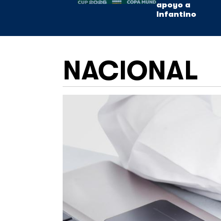
apoyo a
Infantino
NACIONAL