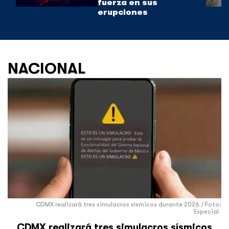
fuerza en sus
erupciones
NACIONAL
CDMX realizará tres simulacros sísmicos durante 2026 / Foto:
Especial
CDMX realizará tres simulacros sísmicos