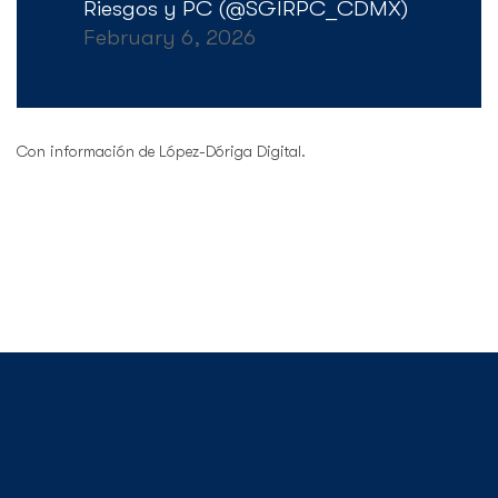
Riesgos y PC (@SGIRPC_CDMX)
February 6, 2026
Con información de López-Dóriga Digital.