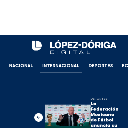
NACIONAL
INTERNACIONAL
DEPORTES
E
DEPORTES
La
Federación
Mexicana
de Fútbol
anuncia su