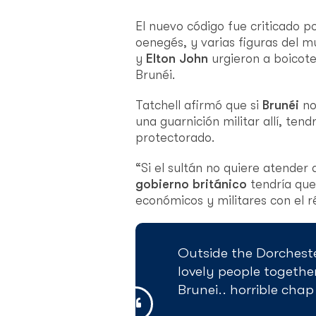
El nuevo código fue criticado p
oenegés, y varias figuras del
y
Elton John
urgieron a boicote
Brunéi.
Tatchell afirmó que si
Brunéi
no 
una guarnición militar allí, ten
protectorado.
“Si el sultán no quiere atender
gobierno británico
tendría que 
económicos y militares con el r
Outside the Dorcheste
lovely people together
Brunei.. horrible chap