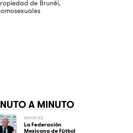
propiedad de Brunéi,
 homosexuales
INUTO A MINUTO
DEPORTES
La Federación
Mexicana de Fútbol