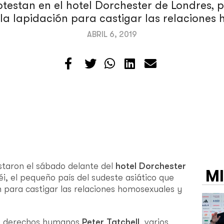
testan en el hotel Dorchester de Londres, 
 la lapidación para castigar las relaciones
ABRIL 6, 2019
staron el sábado delante del
hotel Dorchester
M
i, el pequeño país del sudeste asiático que
n para castigar las relaciones homosexuales y
de derechos humanos
Peter Tatchell
, varios