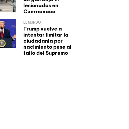
lesionados en
Cuernavaca
EL MUNDO
Trump vuelve a
intentar limitar la
ciudadanía por
nacimiento pese al
fallo del Supremo