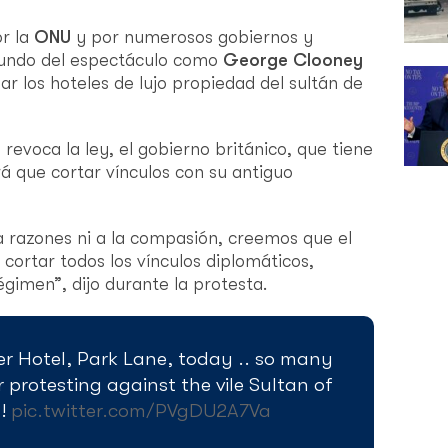
or la
ONU
y por numerosos gobiernos y
 mundo del espectáculo como
George Clooney
ar los hoteles de lujo propiedad del sultán de
revoca la ley, el gobierno británico, que tiene
drá que cortar vínculos con su antiguo
 a razones ni a la compasión, creemos que el
cortar todos los vínculos diplomáticos,
égimen”, dijo durante la protesta.
r Hotel, Park Lane, today .. so many
 protesting against the vile Sultan of
 !
pic.twitter.com/PVgDU2A7Va