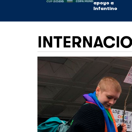
apoyo a
Infantino
INTERNACI