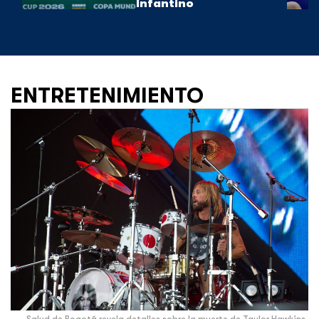
Infantino
ENTRETENIMIENTO
Salud de Bogotá revela detalles sobre la muerte de Taylor Hawkins,