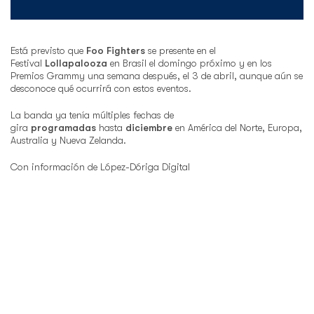
Está previsto que
Foo Fighters
se presente en el
Festival
Lollapalooza
en Brasil el domingo próximo y en los
Premios Grammy una semana después, el 3 de abril, aunque aún se
desconoce qué ocurrirá con estos eventos.
La banda ya tenía múltiples fechas de
gira
programadas
hasta
diciembre
en América del Norte, Europa,
Australia y Nueva Zelanda.
Con información de López-Dóriga Digital