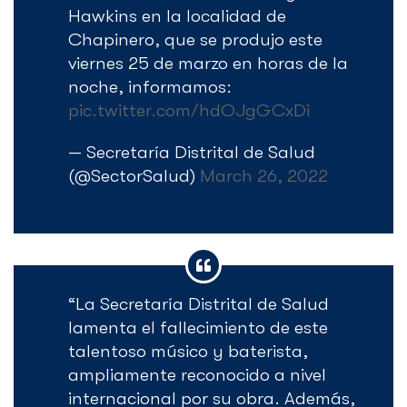
Hawkins en la localidad de
Chapinero, que se produjo este
viernes 25 de marzo en horas de la
noche, informamos:
pic.twitter.com/hdOJgGCxDi
— Secretaría Distrital de Salud
(@SectorSalud)
March 26, 2022
“La Secretaría Distrital de Salud
lamenta el fallecimiento de este
talentoso músico y baterista,
ampliamente reconocido a nivel
internacional por su obra. Además,