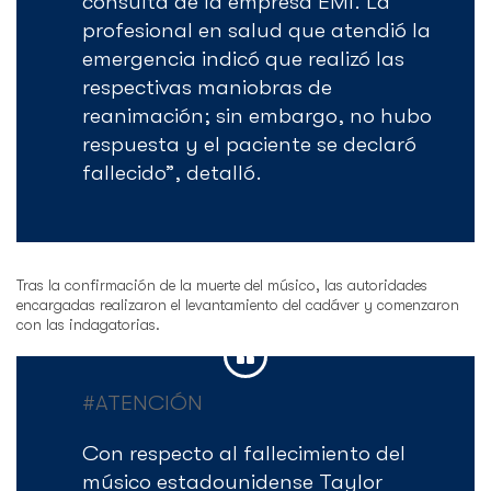
consulta de la empresa EMI. La
profesional en salud que atendió la
emergencia indicó que realizó las
respectivas maniobras de
reanimación; sin embargo, no hubo
respuesta y el paciente se declaró
fallecido”, detalló.
Tras la confirmación de la muerte del músico, las autoridades
encargadas realizaron el levantamiento del cadáver y comenzaron
con las indagatorias.
#ATENCIÓN
Con respecto al fallecimiento del
músico estadounidense Taylor