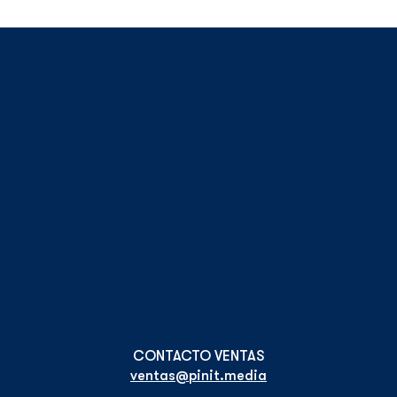
ventas@pinit.media