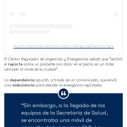
A post shared by Joaquín López-Dóriga (@lopezdoriga)
El Centro Regulador de Urgencias y Emergencias señaló que “recibió
el
reporte
sobre un paciente con dolor en el pecho en un hotel
ubicado al norte de la ciudad”.
La
dependencia
apuntó, a través de un comunicado, que envió
una
ambulancia
para atender la emergencia reportada.
“Sin embargo, a la llegada de los
equipos de la Secretaría de Salud,
se encontraba una móvil de