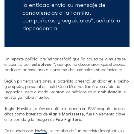
la entidad envía su mensaje de
condolencias a la familia,
compañeros y seguidores”, señaló la
dependencia.
Un reporte policial preliminar señaló que “la causa de la muerte se
encuentra por
establecer
“, aunque no descartaron que el deceso
podría estar asociado al consumo de sustancias estupefacientes.
Según primeras versiones, el baterista presentó un dolor en el pecho
y después, personal del hotel Casa Medina, llamó al servicio de
urgencias, pero cuando llegaron los médicos en la
ambulancia
, el
artista ya había muerto.
Taylor Hawkins, quien se unió a la banda en 1997 después de dos
años como baterista de
Alanis Morissette
, fue un elemento clave
en el sonido y la imagen de
Foo Fighters
.
De acuerdo con
Variety
, se trataba de “un baterista imaginativo y